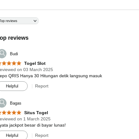
Top reviews
op reviews
Budi
Togel Slot
eviewed on 03 March 2025
epo QRIS Hanya 30 Hitungan detik langsung masuk
Report
Helpful
Bagas
Situs Togel
eviewed on 1 March 2025
yata jackpot besar di bayar lunas!
Report
Helpful