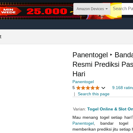
Amazon Devices
t
Panentogel ‣ Banda
Resmi Prediksi Pas
Hari
Panentogel
5
9.168 rati
|
Search this page
Varian:
Togel Online & Slot On
Mau menang togel setiap hari
Panentogel
, bandar togel 
memberikan prediksi jitu setiap