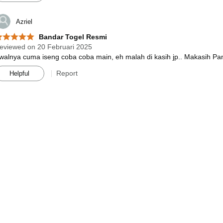
Azriel
Bandar Togel Resmi
eviewed on 20 Februari 2025
walnya cuma iseng coba coba main, eh malah di kasih jp.. Makasih Pa
Report
Helpful