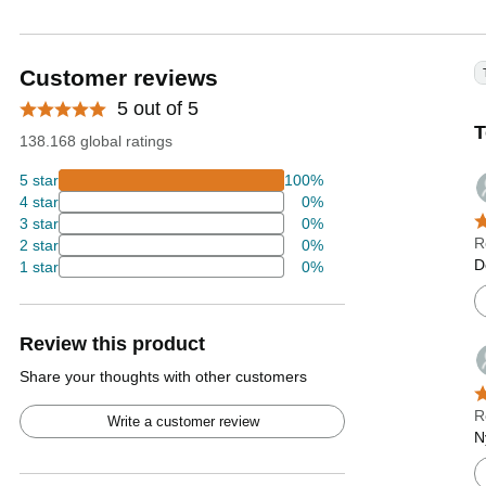
Customer reviews
5 out of 5
T
138.168 global ratings
5 star
100%
4 star
0%
3 star
0%
R
2 star
0%
D
1 star
0%
Review this product
Share your thoughts with other customers
R
Write a customer review
N